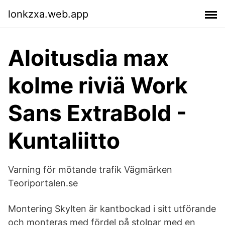
lonkzxa.web.app
Aloitusdia max
kolme riviä Work
Sans ExtraBold -
Kuntaliitto
Varning för mötande trafik Vägmärken
Teoriportalen.se
Montering Skylten är kantbockad i sitt utförande
och monteras med fördel på stolpar med en