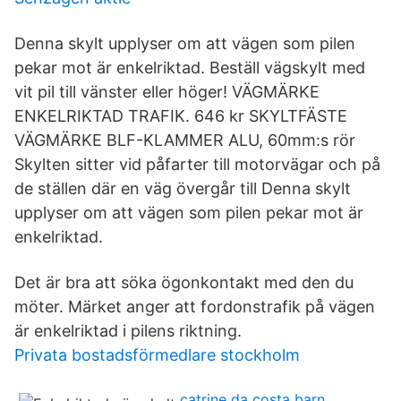
Denna skylt upplyser om att vägen som pilen
pekar mot är enkelriktad. Beställ vägskylt med
vit pil till vänster eller höger! VÄGMÄRKE
ENKELRIKTAD TRAFIK. 646 kr SKYLTFÄSTE
VÄGMÄRKE BLF-KLAMMER ALU, 60mm:s rör
Skylten sitter vid påfarter till motorvägar och på
de ställen där en väg övergår till Denna skylt
upplyser om att vägen som pilen pekar mot är
enkelriktad.
Det är bra att söka ögonkontakt med den du
möter. Märket anger att fordonstrafik på vägen
är enkelriktad i pilens riktning.
Privata bostadsförmedlare stockholm
catrine da costa barn