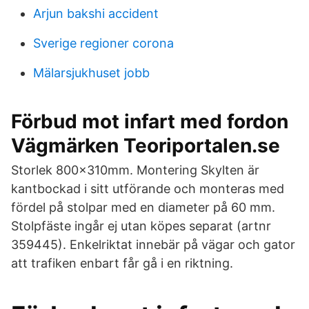
Arjun bakshi accident
Sverige regioner corona
Mälarsjukhuset jobb
Förbud mot infart med fordon
Vägmärken Teoriportalen.se
Storlek 800x310mm. Montering Skylten är
kantbockad i sitt utförande och monteras med
fördel på stolpar med en diameter på 60 mm.
Stolpfäste ingår ej utan köpes separat (artnr
359445). Enkelriktat innebär på vägar och gator
att trafiken enbart får gå i en riktning.