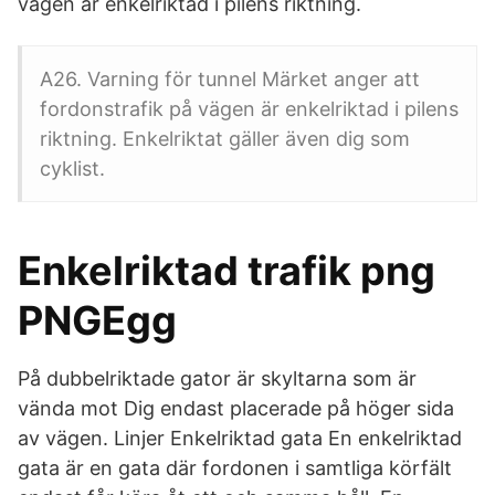
vägen är enkelriktad i pilens riktning.
A26. Varning för tunnel Märket anger att
fordonstrafik på vägen är enkelriktad i pilens
riktning. Enkelriktat gäller även dig som
cyklist.
Enkelriktad trafik png
PNGEgg
På dubbelriktade gator är skyltarna som är
vända mot Dig endast placerade på höger sida
av vägen. Linjer Enkelriktad gata En enkelriktad
gata är en gata där fordonen i samtliga körfält