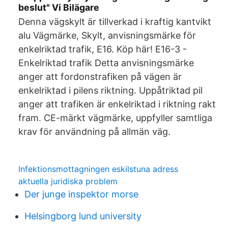
beslut" Vi Bilägare
Denna vägskylt är tillverkad i kraftig kantvikt
alu Vägmärke, Skylt, anvisningsmärke för
enkelriktad trafik, E16. Köp här! E16-3 -
Enkelriktad trafik Detta anvisningsmärke
anger att fordonstrafiken på vägen är
enkelriktad i pilens riktning. Uppåtriktad pil
anger att trafiken är enkelriktad i riktning rakt
fram. CE-märkt vägmärke, uppfyller samtliga
krav för användning på allmän väg.
Infektionsmottagningen eskilstuna adress
aktuella juridiska problem
Der junge inspektor morse
Helsingborg lund university