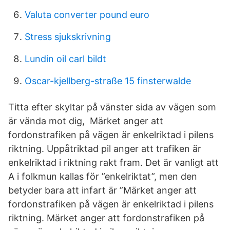
Valuta converter pound euro
Stress sjukskrivning
Lundin oil carl bildt
Oscar-kjellberg-straße 15 finsterwalde
Titta efter skyltar på vänster sida av vägen som
är vända mot dig, Märket anger att
fordonstrafiken på vägen är enkelriktad i pilens
riktning. Uppåtriktad pil anger att trafiken är
enkelriktad i riktning rakt fram. Det är vanligt att
A i folkmun kallas för ”enkelriktat”, men den
betyder bara att infart är ”Märket anger att
fordonstrafiken på vägen är enkelriktad i pilens
riktning. Märket anger att fordonstrafiken på