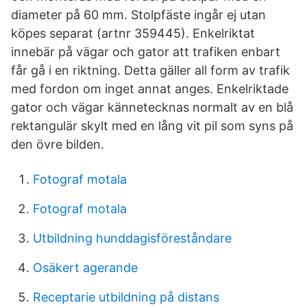
diameter på 60 mm. Stolpfäste ingår ej utan
köpes separat (artnr 359445). Enkelriktat
innebär på vägar och gator att trafiken enbart
får gå i en riktning. Detta gäller all form av trafik
med fordon om inget annat anges. Enkelriktade
gator och vägar kännetecknas normalt av en blå
rektangulär skylt med en lång vit pil som syns på
den övre bilden.
Fotograf motala
Fotograf motala
Utbildning hunddagisföreståndare
Osäkert agerande
Receptarie utbildning på distans