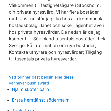
Välkommen till fastighetsägare i Stockholm,
din privata hyresvärd. Vi har flera bostäder
runt Just nu står jag i kö hos alla kommunala
bostadsbolag i länet och söker lägenhet även
hos privata hyresvärdar. De nedan är de jag
känner till, Sök bland tusentals bostäder i hela
Sverige; Få information om nya bostäder;
Kontakta uthyrare och hyresvärdar; Tillgång
till tusentals privata hyresvärdar.
Vad brinner bäst bensin eller diesel
vannevar bush award
Hjälm skoter barn
Ersta hemtjänst södermalm
Toalett sits