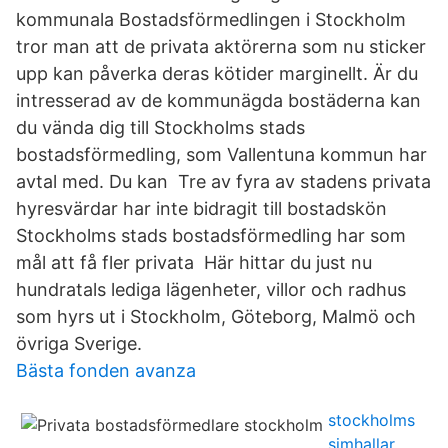
kommunala Bostadsförmedlingen i Stockholm
tror man att de privata aktörerna som nu sticker
upp kan påverka deras kötider marginellt. Är du
intresserad av de kommunägda bostäderna kan
du vända dig till Stockholms stads
bostadsförmedling, som Vallentuna kommun har
avtal med. Du kan Tre av fyra av stadens privata
hyresvärdar har inte bidragit till bostadskön
Stockholms stads bostadsförmedling har som
mål att få fler privata Här hittar du just nu
hundratals lediga lägenheter, villor och radhus
som hyrs ut i Stockholm, Göteborg, Malmö och
övriga Sverige.
Bästa fonden avanza
stockholms
simhallar