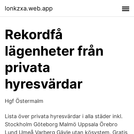
lonkzxa.web.app
Rekordfå
lägenheter från
privata
hyresvärdar
Hgf Östermalm
Lista över privata hyresvärdar i alla städer inkl.
Stockholm Göteborg Malmö Uppsala Örebro
Lund Umeå Varberg Gävle utan kösystem. Gratis