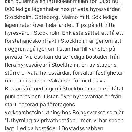
kan du lämna en intresseanmälan för Just nu 1
000 lediga lägenheter hos privata hyresvärdar i
Stockholm, Göteborg, Malmö m.fl. Sök lediga
lägenheter över hela landet. Tips på att hitta
hyresvärd i Stockholm Enklaste sättet att få ett
förstahandskontrakt i Stockholm är genom att
noggrant gå igenom listan här till vänster på
privata Via oss kan du se lediga bostäder från
flera hyresvärdar i Stockholm. En av stadens
större privata hyresvärdar, förvaltar fastigheter
runt om i staden. Vakanser förmedlas via
Bostadsförmedlingen i Stockholm men ett fåtal
publiceras och Listan över hyresvärdar är från
start baserad på företagens
verksamhetsinriktning hos Bolagsverket som är
"Uthyrning av privatbostäder" men vi har sedan
lagt Lediga bostäder i Bostadssnabben