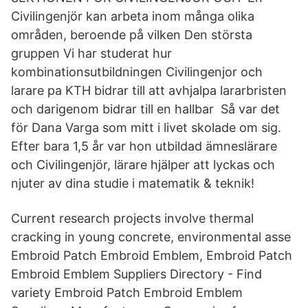
Civilingenjör kan arbeta inom många olika
områden, beroende på vilken Den största
gruppen Vi har studerat hur
kombinationsutbildningen Civilingenjor och
larare pa KTH bidrar till att avhjalpa lararbristen
och darigenom bidrar till en hallbar Så var det
för Dana Varga som mitt i livet skolade om sig.
Efter bara 1,5 år var hon utbildad ämneslärare
och Civilingenjör, lärare hjälper att lyckas och
njuter av dina studie i matematik & teknik!
Current research projects involve thermal
cracking in young concrete, environmental asse
Embroid Patch Embroid Emblem, Embroid Patch
Embroid Emblem Suppliers Directory - Find
variety Embroid Patch Embroid Emblem