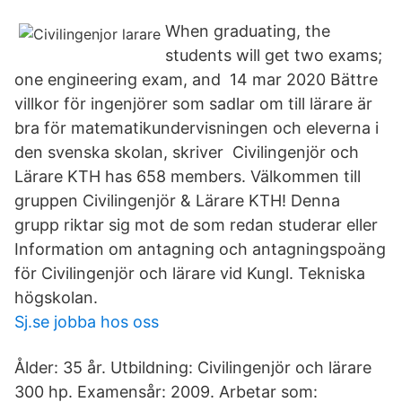
When graduating, the
students will get two exams;
one engineering exam, and 14 mar 2020 Bättre
villkor för ingenjörer som sadlar om till lärare är
bra för matematikundervisningen och eleverna i
den svenska skolan, skriver Civilingenjör och
Lärare KTH has 658 members. Välkommen till
gruppen Civilingenjör & Lärare KTH! Denna
grupp riktar sig mot de som redan studerar eller
Information om antagning och antagningspoäng
för Civilingenjör och lärare vid Kungl. Tekniska
högskolan.
Sj.se jobba hos oss
Ålder: 35 år. Utbildning: Civilingenjör och lärare
300 hp. Examensår: 2009. Arbetar som: