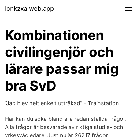
lonkzxa.web.app
Kombinationen
civilingenjör och
lärare passar mig
bra SvD
“Jag blev helt enkelt uttråkad” - Trainstation
Här kan du söka bland alla redan ställda frågor.
Alla frågor är besvarade av riktiga studie- och
yrkesvägledare. Just nu är 26217 frågor