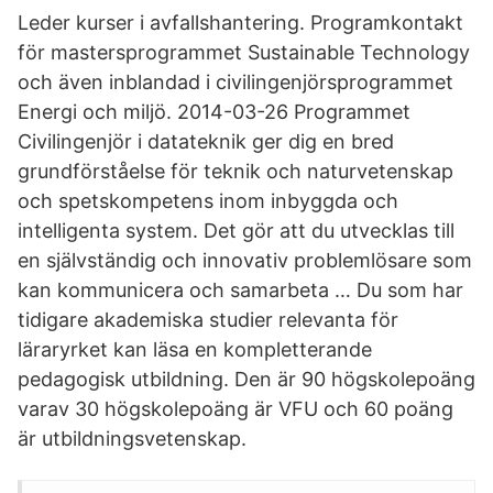
Leder kurser i avfallshantering. Programkontakt
för mastersprogrammet Sustainable Technology
och även inblandad i civilingenjörsprogrammet
Energi och miljö. 2014-03-26 Programmet
Civilingenjör i datateknik ger dig en bred
grundförståelse för teknik och naturvetenskap
och spetskompetens inom inbyggda och
intelligenta system. Det gör att du utvecklas till
en självständig och innovativ problemlösare som
kan kommunicera och samarbeta … Du som har
tidigare akademiska studier relevanta för
läraryrket kan läsa en kompletterande
pedagogisk utbildning. Den är 90 högskolepoäng
varav 30 högskolepoäng är VFU och 60 poäng
är utbildningsvetenskap.