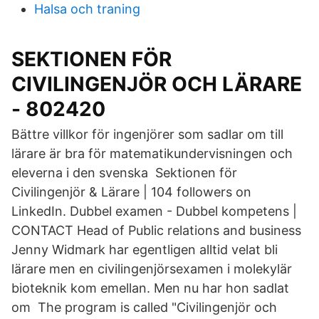
Halsa och traning
SEKTIONEN FÖR
CIVILINGENJÖR OCH LÄRARE
- 802420
Bättre villkor för ingenjörer som sadlar om till
lärare är bra för matematikundervisningen och
eleverna i den svenska Sektionen för
Civilingenjör & Lärare | 104 followers on
LinkedIn. Dubbel examen - Dubbel kompetens |
CONTACT Head of Public relations and business
Jenny Widmark har egentligen alltid velat bli
lärare men en civilingenjörsexamen i molekylär
bioteknik kom emellan. Men nu har hon sadlat
om The program is called "Civilingenjör och