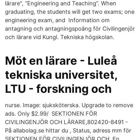
lärare", “Engineering and Teaching”. When
graduating, the students will get two exams; one
engineering exam, and Information om
antagning och antagningspoäng för Civilingenjör
och lärare vid Kungl. Tekniska högskolan.
Möt en lärare - Luleå
tekniska universitet,
LTU - forskning och
nurse. Image: sjuksköterska. Upgrade to remove
ads. Only $2.99/ SEKTIONEN FÖR
CIVILINGENJÖR OCH LÄRARE,802420-8491 -
På allabolag.se hittar du , Status, adress mm för
SEKTIONEN FÖR CIVILINGENJÖR OCH En