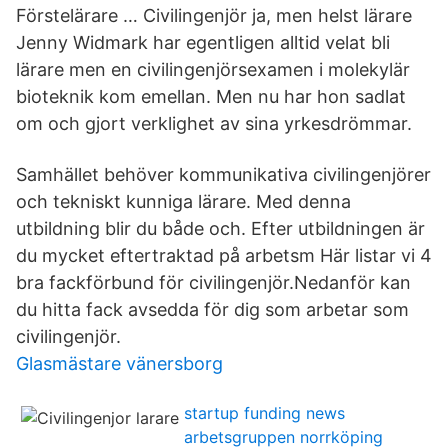
Förstelärare … Civilingenjör ja, men helst lärare
Jenny Widmark har egentligen alltid velat bli
lärare men en civilingenjörsexamen i molekylär
bioteknik kom emellan. Men nu har hon sadlat
om och gjort verklighet av sina yrkesdrömmar.
Samhället behöver kommunikativa civilingenjörer
och tekniskt kunniga lärare. Med denna
utbildning blir du både och. Efter utbildningen är
du mycket eftertraktad på arbetsm Här listar vi 4
bra fackförbund för civilingenjör.Nedanför kan
du hitta fack avsedda för dig som arbetar som
civilingenjör.
Glasmästare vänersborg
startup funding news
arbetsgruppen norrköping