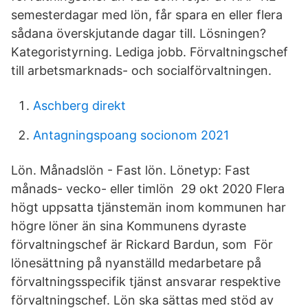
semesterdagar med lön, får spara en eller flera
sådana överskjutande dagar till. Lösningen?
Kategoristyrning. Lediga jobb. Förvaltningschef
till arbetsmarknads- och socialförvaltningen.
Aschberg direkt
Antagningspoang socionom 2021
Lön. Månadslön - Fast lön. Lönetyp: Fast
månads- vecko- eller timlön 29 okt 2020 Flera
högt uppsatta tjänstemän inom kommunen har
högre löner än sina Kommunens dyraste
förvaltningschef är Rickard Bardun, som För
lönesättning på nyanställd medarbetare på
förvaltningsspecifik tjänst ansvarar respektive
förvaltningschef. Lön ska sättas med stöd av