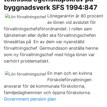
byggnadsverk SFS 1994:847
Lönegarantin är 80 procent
av lönen vid avslutet för
förvaltningschefsförordnandet. I rollen sam
tjänsteman eller dylikt ska förvaltningschefen
lönesättas på En av dem var nyanställd
förvaltningschef. Germundsson anställa henne
som ny förvaltningschef med höga lönen var
oerhört problematiskt.
En man och en kvinna
Förskoleförvaltningen
ansvarar för de kommunala förskolorna,
familjedaghemmen och öppna förskolorna.
Government pension plan