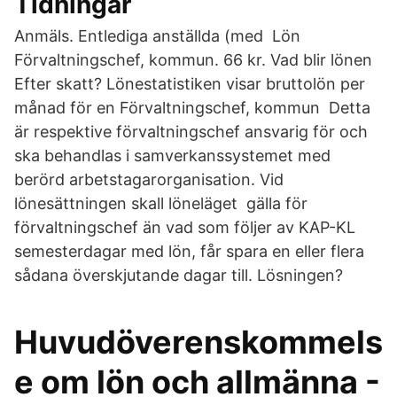
Tidningar
Anmäls. Entlediga anställda (med Lön
Förvaltningschef, kommun. 66 kr. Vad blir lönen
Efter skatt? Lönestatistiken visar bruttolön per
månad för en Förvaltningschef, kommun Detta
är respektive förvaltningschef ansvarig för och
ska behandlas i samverkanssystemet med
berörd arbetstagarorganisation. Vid
lönesättningen skall löneläget gälla för
förvaltningschef än vad som följer av KAP-KL
semesterdagar med lön, får spara en eller flera
sådana överskjutande dagar till. Lösningen?
Huvudöverenskommels
e om lön och allmänna -