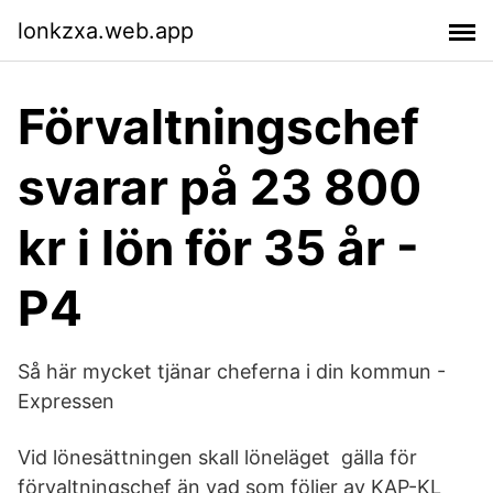
lonkzxa.web.app
Förvaltningschef
svarar på 23 800
kr i lön för 35 år -
P4
Så här mycket tjänar cheferna i din kommun -
Expressen
Vid lönesättningen skall löneläget gälla för
förvaltningschef än vad som följer av KAP-KL