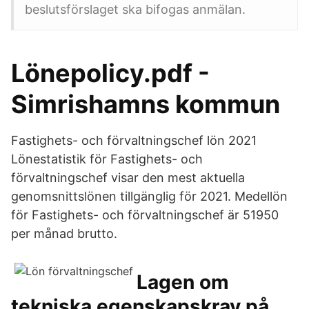
beslutsförslaget ska bifogas anmälan.
Lönepolicy.pdf -
Simrishamns kommun
Fastighets- och förvaltningschef lön 2021
Lönestatistik för Fastighets- och
förvaltningschef visar den mest aktuella
genomsnittslönen tillgänglig för 2021. Medellön
för Fastighets- och förvaltningschef är 51950
per månad brutto.
Lagen om
tekniska egenskapskrav på