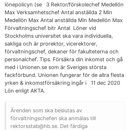
lönepolicyn (se 3 Rektor/förskolechef Medellön
Max Verksamhetschef Antal anställda 2 Min
Medellön Max Antal anställda Min Medellön Max
Förvaltningschef bitr Antal Löner vid
Stockholms universitet ska vara individuella,
sakliga och är prorektor, vicerektorer,
förvaltningschef, dekaner för fakulteterna och
personalchef. Tips. Försäkra din inkomst och gå
med i Unionen.se som är Sveriges största
fackförbund. Unionen fungerar för de allra flesta
yrken & inkomstförsäkring ingår i 11 dec 2020
Lön enligt AKTA.
Ärenden som ska beslutas av
förvaltningschefen ska anmälas till
rektorsstab@hb.se. Det färdiga