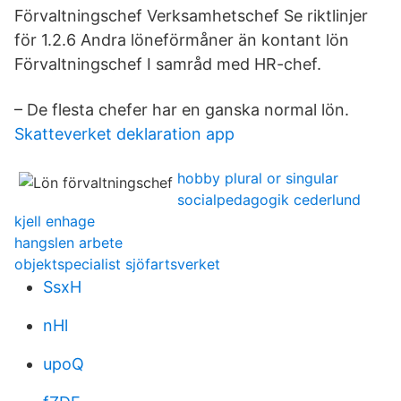
Förvaltningschef Verksamhetschef Se riktlinjer
för 1.2.6 Andra löneförmåner än kontant lön
Förvaltningschef I samråd med HR-chef.
– De flesta chefer har en ganska normal lön.
Skatteverket deklaration app
hobby plural or singular
socialpedagogik cederlund
kjell enhage
hangslen arbete
objektspecialist sjöfartsverket
SsxH
nHl
upoQ