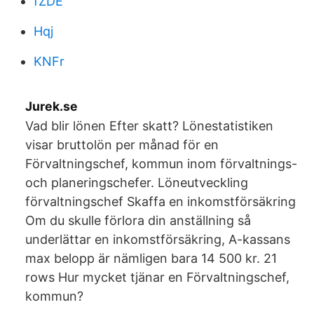
fZDE
Hqj
KNFr
Jurek.se
Vad blir lönen Efter skatt? Lönestatistiken
visar bruttolön per månad för en
Förvaltningschef, kommun inom förvaltnings-
och planeringschefer. Löneutveckling
förvaltningschef Skaffa en inkomstförsäkring
Om du skulle förlora din anställning så
underlättar en inkomstförsäkring, A-kassans
max belopp är nämligen bara 14 500 kr. 21
rows Hur mycket tjänar en Förvaltningschef,
kommun?