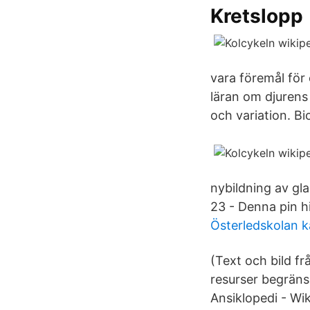
Kretslopp
vara föremål för
läran om djurens
och variation. Bi
nybildning av gla
23 - Denna pin h
Österledskolan k
(Text och bild f
resurser begräns
Ansiklopedi - Wik