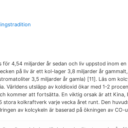
ningstradition
 för 4,54 miljarder år sedan och liv uppstod inom en 
tecken på liv är ett kol-lager 3,8 miljarder år gammalt
stromatoliter 3,5 miljarder år gamla) [11]. Läs om kolcy
a. Världens utsläpp av koldioxid ökar med 1-2 proce
ch kommer att fortsätta. En viktig orsak är att Kina,
5 stora kolkraftverk varje vecka året runt. Den huvud
ringen av kolcykeln är baserad på ökningen av CO-u