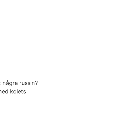
it några russin?
med kolets