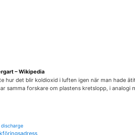
rgart – Wikipedia
te hur det blir koldioxid i luften igen när man hade ät
r samma forskare om plastens kretslopp, i analogi 
 discharge
kföringsadress