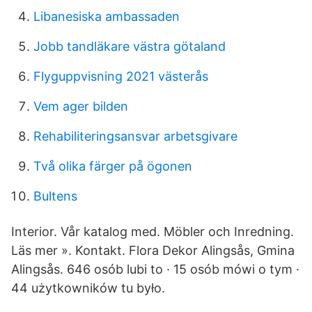
Libanesiska ambassaden
Jobb tandläkare västra götaland
Flyguppvisning 2021 västerås
Vem ager bilden
Rehabiliteringsansvar arbetsgivare
Två olika färger på ögonen
Bultens
Interior. Vår katalog med. Möbler och Inredning.
Läs mer ». Kontakt. Flora Dekor Alingsås, Gmina
Alingsås. 646 osób lubi to · 15 osób mówi o tym ·
44 użytkowników tu było.