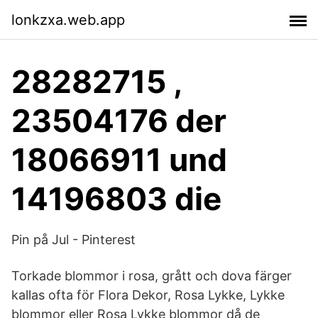
lonkzxa.web.app
28282715 ,
23504176 der
18066911 und
14196803 die
Pin på Jul - Pinterest
Torkade blommor i rosa, grått och dova färger
kallas ofta för Flora Dekor, Rosa Lykke, Lykke
blommor eller Rosa Lykke blommor då de