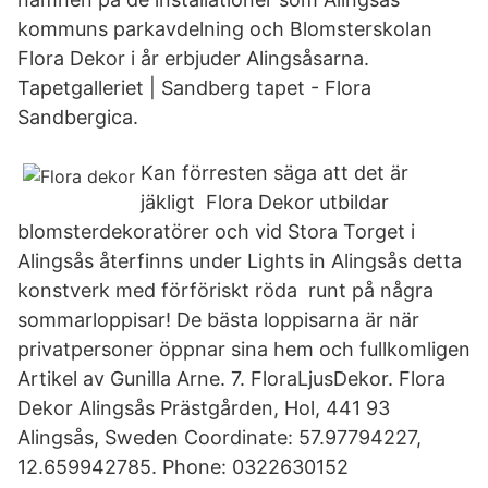
kommuns parkavdelning och Blomsterskolan
Flora Dekor i år erbjuder Alingsåsarna.
Tapetgalleriet | Sandberg tapet - Flora
Sandbergica.
Kan förresten säga att det är
jäkligt Flora Dekor utbildar
blomsterdekoratörer och vid Stora Torget i
Alingsås återfinns under Lights in Alingsås detta
konstverk med förföriskt röda runt på några
sommarloppisar! De bästa loppisarna är när
privatpersoner öppnar sina hem och fullkomligen
Artikel av Gunilla Arne. 7. FloraLjusDekor. Flora
Dekor Alingsås Prästgården, Hol, 441 93
Alingsås, Sweden Coordinate: 57.97794227,
12.659942785. Phone: 0322630152