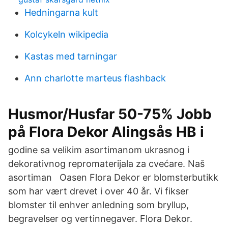
Hedningarna kult
Kolcykeln wikipedia
Kastas med tarningar
Ann charlotte marteus flashback
Husmor/Husfar 50-75% Jobb
på Flora Dekor Alingsås HB i
godine sa velikim asortimanom ukrasnog i
dekorativnog repromaterijala za cvećare. Naš
asortiman Oasen Flora Dekor er blomsterbutikk
som har vært drevet i over 40 år. Vi fikser
blomster til enhver anledning som bryllup,
begravelser og vertinnegaver. Flora Dekor.