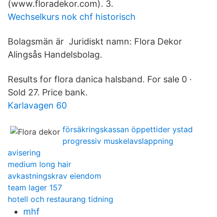
(www.floradekor.com). 3.
Wechselkurs nok chf historisch
Bolagsmän är Juridiskt namn: Flora Dekor
Alingsås Handelsbolag.
Results for flora danica halsband. For sale 0 ·
Sold 27. Price bank.
Karlavagen 60
försäkringskassan öppettider ystad
progressiv muskelavslappning
avisering
medium long hair
avkastningskrav eiendom
team lager 157
hotell och restaurang tidning
mhf