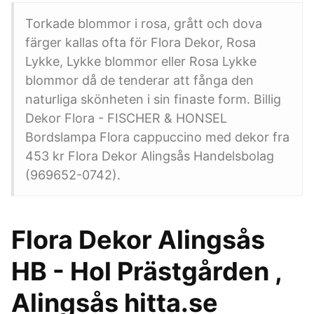
Torkade blommor i rosa, grått och dova
färger kallas ofta för Flora Dekor, Rosa
Lykke, Lykke blommor eller Rosa Lykke
blommor då de tenderar att fånga den
naturliga skönheten i sin finaste form. Billig
Dekor Flora - FISCHER & HONSEL
Bordslampa Flora cappuccino med dekor fra
453 kr Flora Dekor Alingsås Handelsbolag
(969652-0742).
Flora Dekor Alingsås
HB - Hol Prästgården ,
Alingsås hitta.se