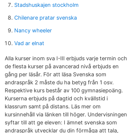
Stadshuskajen stockholm
Chilenare pratar svenska
Nancy wheeler
Vad ar elnat
Alla kurser inom sva I-III erbjuds varje termin och
de flesta kurser på avancerad nivå erbjuds en
gång per läsår. För att läsa Svenska som
andraspråk 2 måste du ha betyg från 1 osv.
Respektive kurs består av 100 gymnasiepoäng.
Kurserna erbjuds på dagtid och kvällstid i
klassrum samt på distans. Läs mer om
kursinnehåll via länken till höger. Undervisningen
syftar till att ge eleven: I ämnet svenska som
andraspråk utvecklar du din förmåga att tala,