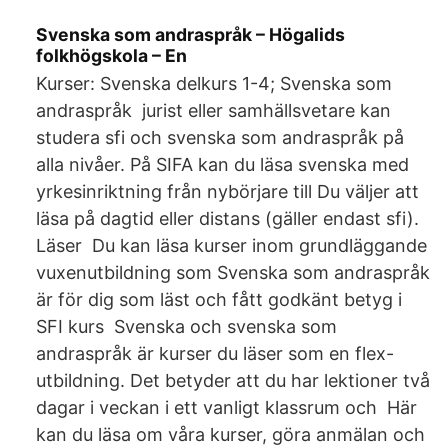
Svenska som andraspråk – Högalids
folkhögskola – En
Kurser: Svenska delkurs 1-4; Svenska som
andraspråk jurist eller samhällsvetare kan
studera sfi och svenska som andraspråk på
alla nivåer. På SIFA kan du läsa svenska med
yrkesinriktning från nybörjare till Du väljer att
läsa på dagtid eller distans (gäller endast sfi).
Läser Du kan läsa kurser inom grundläggande
vuxenutbildning som Svenska som andraspråk
är för dig som läst och fått godkänt betyg i
SFI kurs Svenska och svenska som
andraspråk är kurser du läser som en flex-
utbildning. Det betyder att du har lektioner två
dagar i veckan i ett vanligt klassrum och Här
kan du läsa om våra kurser, göra anmälan och