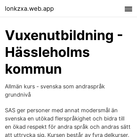
lonkzxa.web.app
Vuxenutbildning -
Hässleholms
kommun
Allmän kurs - svenska som andraspråk
grundnivå
SAS ger personer med annat modersmål än
svenska en utökad flerspråkighet och bidra till
en ökad respekt för andra språk och andras sätt
att uttrycka sig. Kursen består av fyra delkurser.