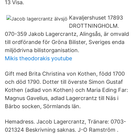
13 Visa.
Kavaljershuset 17893
DROTTNINGHOLM.
070-359 Jakob Lagercrantz, Alingsås, är omvald
till ordförande för Gröna Bilister, Sveriges enda
miljödrivna bilistorganisation.
Mikis theodorakis youtube
Gift med Brita Christina von Kothen, född 1700
och död 1790. Dotter till överste Simon Gustaf
Kothen (adlad von Kothen) och Maria Eding Far:
Magnus Gavelius, adlad Lagercrantz till Näs i
Bärbo socken, Sörmlands län.
Hemadress. Jacob Lagercrantz, Tränare: 0703-
021324 Beskrivning saknas. J-O Ramström .