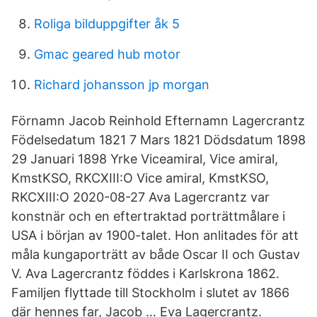
Roliga bilduppgifter åk 5
Gmac geared hub motor
Richard johansson jp morgan
Förnamn Jacob Reinhold Efternamn Lagercrantz
Födelsedatum 1821 7 Mars 1821 Dödsdatum 1898
29 Januari 1898 Yrke Viceamiral, Vice amiral,
KmstKSO, RKCXIII:O Vice amiral, KmstKSO,
RKCXIII:O 2020-08-27 Ava Lagercrantz var
konstnär och en eftertraktad porträttmålare i
USA i början av 1900-talet. Hon anlitades för att
måla kungaporträtt av både Oscar II och Gustav
V. Ava Lagercrantz föddes i Karlskrona 1862.
Familjen flyttade till Stockholm i slutet av 1866
där hennes far, Jacob … Eva Lagercrantz.