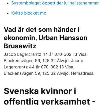
Systembolaget öppettider jul hallstahammar
Kvitto blocket mc
Vad är det som händer i
ekonomin, Urban Hansson
Brusewitz
Jacob Lagercrantz 44 år 070-302 13 Visa.
Blackensvägen 59, 125 32 Älvsjö. Jacob
Lagercrantz 44 år 070-302 13 Visa.
Blackensvägen 59, 125 32 Älvsjö. Hemadress.
Svenska kvinnor i
offentlig verksamhet -