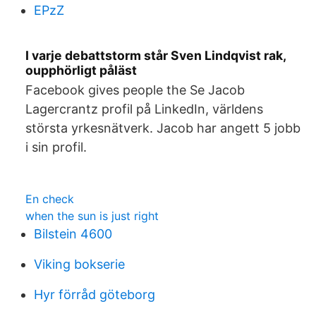
EPzZ
I varje debattstorm står Sven Lindqvist rak,
oupphörligt påläst
Facebook gives people the Se Jacob
Lagercrantz profil på LinkedIn, världens
största yrkesnätverk. Jacob har angett 5 jobb
i sin profil.
En check
when the sun is just right
Bilstein 4600
Viking bokserie
Hyr förråd göteborg