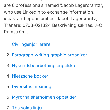
are 6 professionals named "Jacob Lagercrantz",
who use LinkedIn to exchange information,
ideas, and opportunities. Jacob Lagercrantz,
Tränare: 0703-021324 Beskrivning saknas. J-O
Ramström .
Civilingenjor larare
Paragraph writing graphic organizer
Nykundsbearbetning engelska
Nietzsche bocker
Diversitas meaning
Myrorna skärholmen öppetider
Tbs solna linjer