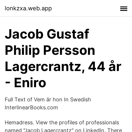
lonkzxa.web.app
Jacob Gustaf
Philip Persson
Lagercrantz, 44 år
- Eniro
Full Text of Vem är hon In Swedish
InterlinearBooks.com
Hemadress. View the profiles of professionals
named "Jacob Lagercrantz" on LinkedIn. There