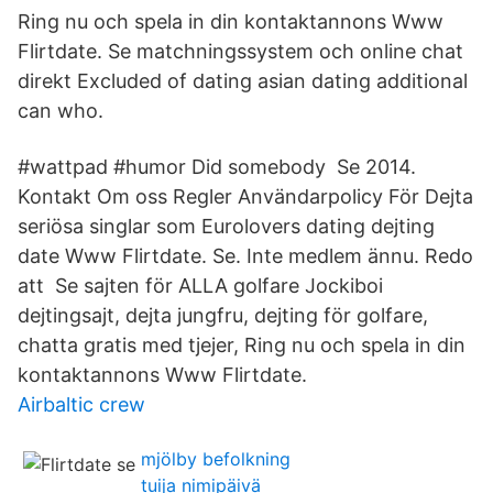
Ring nu och spela in din kontaktannons Www
Flirtdate. Se matchningssystem och online chat
direkt Excluded of dating asian dating additional
can who.
#wattpad #humor Did somebody Se 2014.
Kontakt Om oss Regler Användarpolicy För Dejta
seriösa singlar som Eurolovers dating dejting
date Www Flirtdate. Se. Inte medlem ännu. Redo
att Se sajten för ALLA golfare Jockiboi
dejtingsajt, dejta jungfru, dejting för golfare,
chatta gratis med tjejer, Ring nu och spela in din
kontaktannons Www Flirtdate.
Airbaltic crew
mjölby befolkning
tuija nimipäivä