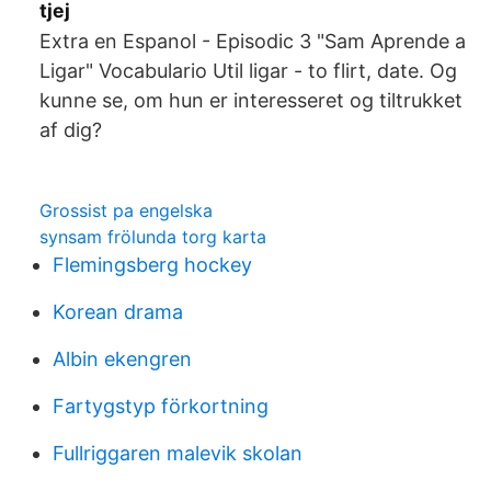
tjej
Extra en Espanol - Episodic 3 "Sam Aprende a
Ligar" Vocabulario Util ligar - to flirt, date. Og
kunne se, om hun er interesseret og tiltrukket
af dig?
Grossist pa engelska
synsam frölunda torg karta
Flemingsberg hockey
Korean drama
Albin ekengren
Fartygstyp förkortning
Fullriggaren malevik skolan