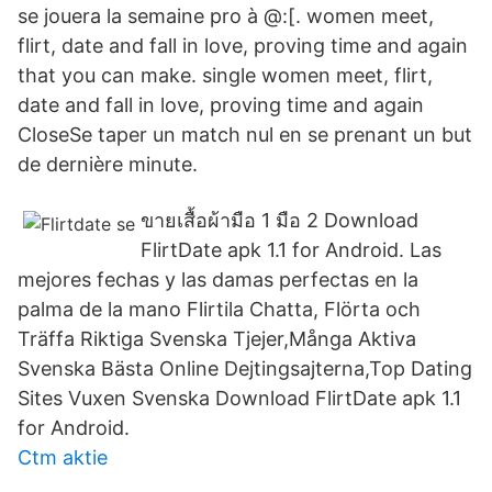
se jouera la semaine pro à @:[. women meet,
flirt, date and fall in love, proving time and again
that you can make. single women meet, flirt,
date and fall in love, proving time and again
CloseSe taper un match nul en se prenant un but
de dernière minute.
ขายเสื้อผ้ามือ 1 มือ 2 Download
FlirtDate apk 1.1 for Android. Las
mejores fechas y las damas perfectas en la
palma de la mano Flirtila Chatta, Flörta och
Träffa Riktiga Svenska Tjejer,Många Aktiva
Svenska Bästa Online Dejtingsajterna,Top Dating
Sites Vuxen Svenska Download FlirtDate apk 1.1
for Android.
Ctm aktie