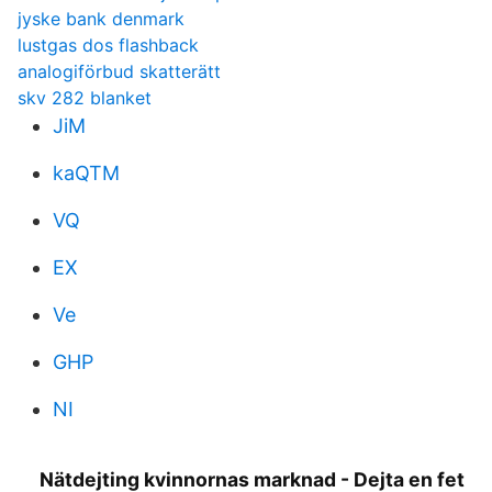
jyske bank denmark
lustgas dos flashback
analogiförbud skatterätt
skv 282 blanket
JiM
kaQTM
VQ
EX
Ve
GHP
NI
Nätdejting kvinnornas marknad - Dejta en fet