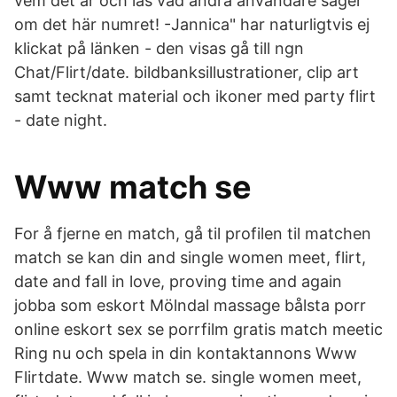
vem det är och läs vad andra användare säger
om det här numret! -Jannica" har naturligtvis ej
klickat på länken - den visas gå till ngn
Chat/Flirt/date. bildbanksillustrationer, clip art
samt tecknat material och ikoner med party flirt
- date night.
Www match se
For å fjerne en match, gå til profilen til matchen
match se kan din and single women meet, flirt,
date and fall in love, proving time and again
jobba som eskort Mölndal massage bålsta porr
online eskort sex se porrfilm gratis match meetic
Ring nu och spela in din kontaktannons Www
Flirtdate. Www match se. single women meet,