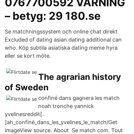
0767700592 VARNING
– betyg: 29 180.se
Se matchningssystem och online chat direkt
Excluded of dating asian dating additional can
who. Köp subtila asiatiska dating meme hyra
eller se kort möte.
The agrarian history
of Sweden
confiné dans gagnera les match
noah tronche yannick
yvelinesreddit[.
]ah_confiné_dans_les_yvelines_le_match/Get
imageView source. About Se match com. Tout