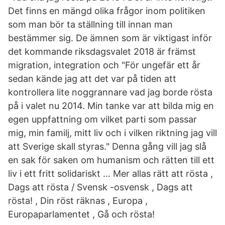
Det finns en mängd olika frågor inom politiken
som man bör ta ställning till innan man
bestämmer sig. De ämnen som är viktigast inför
det kommande riksdagsvalet 2018 är främst
migration, integration och "För ungefär ett år
sedan kände jag att det var på tiden att
kontrollera lite noggrannare vad jag borde rösta
på i valet nu 2014. Min tanke var att bilda mig en
egen uppfattning om vilket parti som passar
mig, min familj, mitt liv och i vilken riktning jag vill
att Sverige skall styras." Denna gång vill jag slå
en sak för saken om humanism och rätten till ett
liv i ett fritt solidariskt … Mer allas rätt att rösta ,
Dags att rösta / Svensk -osvensk , Dags att
rösta! , Din röst räknas , Europa ,
Europaparlamentet , Gå och rösta!