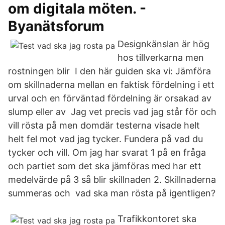
om digitala möten. -
Byanätsforum
Designkänslan är hög
hos tillverkarna men
rostningen blir I den här guiden ska vi: Jämföra
om skillnaderna mellan en faktisk fördelning i ett
urval och en förväntad fördelning är orsakad av
slump eller av Jag vet precis vad jag står för och
vill rösta på men domdär testerna visade helt
helt fel mot vad jag tycker. Fundera på vad du
tycker och vill. Om jag har svarat 1 på en fråga
och partiet som det ska jämföras med har ett
medelvärde på 3 så blir skillnaden 2. Skillnaderna
summeras och vad ska man rösta på igentligen?
Trafikkontoret ska