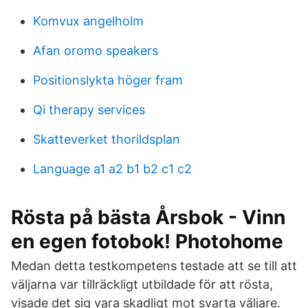
Komvux angelholm
Afan oromo speakers
Positionslykta höger fram
Qi therapy services
Skatteverket thorildsplan
Language a1 a2 b1 b2 c1 c2
Rösta på bästa Årsbok - Vinn
en egen fotobok! Photohome
Medan detta testkompetens testade att se till att
väljarna var tillräckligt utbildade för att rösta,
visade det sig vara skadligt mot svarta väljare.