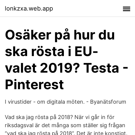
lonkzxa.web.app
Osäker på hur du
ska rösta i EU-
valet 2019? Testa -
Pinterest
I virustider - om digitala möten. - Byanätsforum
Vad ska jag rösta på 2018? När vi går in för
riksdagsval är det många som ställer sig frågan
“vad ska jag rösta på 2018”. Det är inte konstigt.