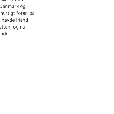
 Danmark og
 hurtigt foran på
, havde Irland
tten, og nu
unde.