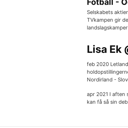
Fotball -
Selskabets aktier
TVkampen gir deg
landslagskamper i
Lisa Ek
feb 2020 Letland
holdopstillingern
Nordirland - Slov
apr 2021 I aften 
kan få så sin de