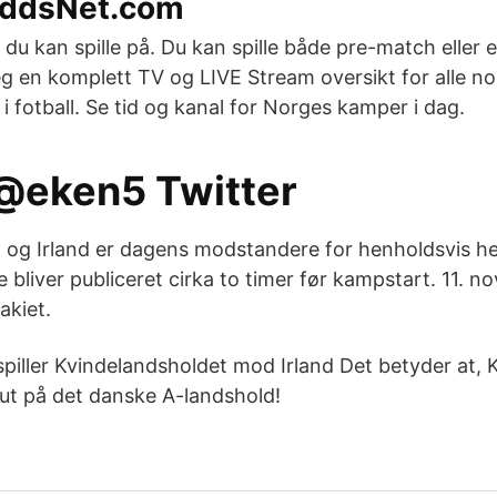
 OddsNet.com
 du kan spille på. Du kan spille både pre-match eller 
 en komplett TV og LIVE Stream oversikt for alle no
 fotball. Se tid og kanal for Norges kamper i dag.
 @eken5 Twitter
 og Irland er dagens modstandere for henholdsvis he
e bliver publiceret cirka to timer før kampstart. 11. n
akiet.
spiller Kvindelandsholdet mod Irland Det betyder at, 
but på det danske A-landshold!