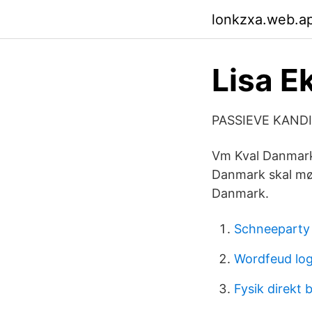
lonkzxa.web.a
Lisa E
PASSIEVE KANDI
Vm Kval Danmark 
Danmark skal mød
Danmark.
Schneeparty 
Wordfeud log
Fysik direkt 