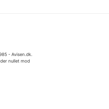
985 - Avisen.dk.
lder nullet mod