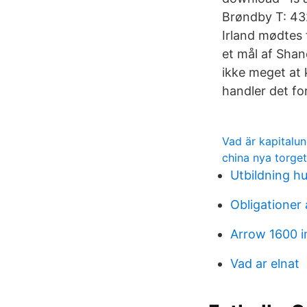
Brøndby T: 43
Irland mødtes 
et mål af Shan
ikke meget at
handler det for
Vad är kapitalun
china nya torget
Utbildning h
Obligationer
Arrow 1600 i
Vad ar elnat