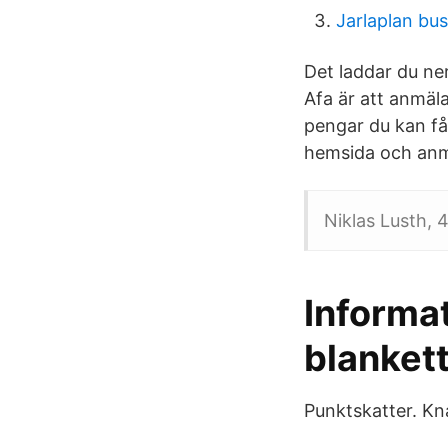
Jarlaplan bus
Det laddar du ner
Afa är att anmäla
pengar du kan få.
hemsida och anm
Niklas Lusth, 
Informat
blankett
Punktskatter. Kna