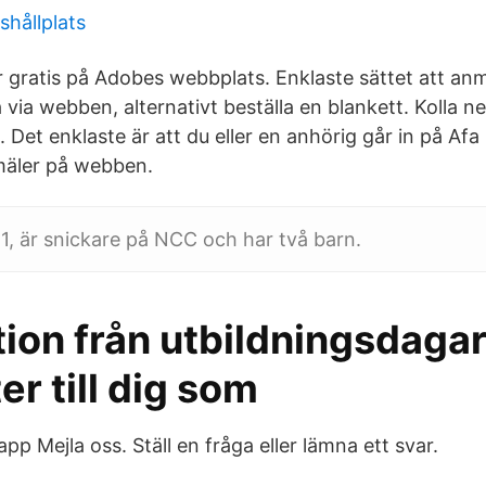
shållplats
 gratis på Adobes webbplats. Enklaste sättet att anm
 via webben, alternativt beställa en blankett. Kolla 
 Det enklaste är att du eller en anhörig går in på Afa
äler på webben.
41, är snickare på NCC och har två barn.
ion från utbildningsdagar
er till dig som
pp Mejla oss. Ställ en fråga eller lämna ett svar.