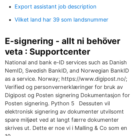
Export assistant job description
Vilket land har 39 som landsnummer
E-signering - allt ni behöver
veta : Supportcenter
National and bank e-ID services such as Danish
NemID, Swedish BankID, and Norwegian BankID
as a service. Norway; https://www.digipost.no/;
Verified og personvernerklæringer for bruk av
Digipost og Posten signering Dokumentasjon for
Posten signering. Python 5 Dessuten vil
elektronisk signering av dokumenter utvilsomt
spare miljøet ved at langt færre dokumenter
skrives ut. Dette er noe vi i Malling & Co som en