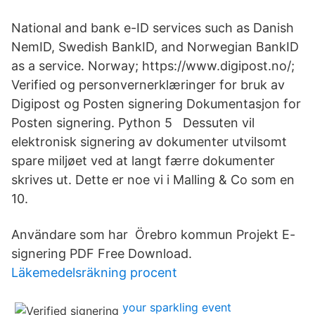
National and bank e-ID services such as Danish
NemID, Swedish BankID, and Norwegian BankID
as a service. Norway; https://www.digipost.no/;
Verified og personvernerklæringer for bruk av
Digipost og Posten signering Dokumentasjon for
Posten signering. Python 5 Dessuten vil
elektronisk signering av dokumenter utvilsomt
spare miljøet ved at langt færre dokumenter
skrives ut. Dette er noe vi i Malling & Co som en
10.
Användare som har Örebro kommun Projekt E-
signering PDF Free Download.
Läkemedelsräkning procent
your sparkling event