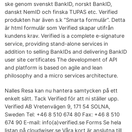
ske genom svenskt BankID, norskt BankID,
danskt NemID och finska TUPAS etc. Verified
produkten har även s.k ”Smarta formulär”. Detta
är html formulär som Verified skapar utifrån
kundens krav. Verified is a complete e-signature
service, providing stand-alone services in
addition to selling BankIDs and delivering BankID
user site certificates The development of API
and platform is based on agile and lean
philosophy and a micro services architecture.
Nalles Resa kan nu hantera samtycken på ett
enkelt sätt. Tack Verified för att ni ställer upp.
Verified AB Vretenvägen 9, 171 54 SOLNA,
Sweden Tel: +46 8 510 674 80 Fax: +46 8 510
674 90 E-mail: info(a)verified.se Forms Se hela
listan på cloudwiser.se Våra kort är anslutna till