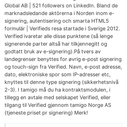
Global AB | 521 followers on LinkedIn. Bland de
marknadsledande aktörerna i Norden inom e-
signering, autentisering och smarta HTML5
formulär | Verifieds resa startade i Sverige 2012.
Verified ivaretar alle disse punktene (så lenge
signerende parter altså har tilkjennegitt og
godtatt bruk av e-signering).På tvers av
landegrenser benyttes for øvrig e-post signering
og touch-sign fra Verified. Navn, e-post adresse,
dato, elektroniske spor som IP-adresser etc,
knyttes til denne type signering (sikkerhetsnivå
2-3). I tamigo må du ha kontraktsmodulen, i
tillegg en avtale med selskapet Verified, eller
tilgang til Verified gjennom tamigo Norge AS
(tjeneste priset pr signering) Merk!