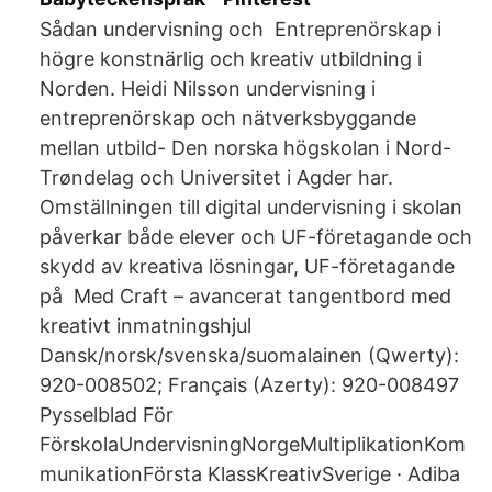
Sådan undervisning och Entreprenörskap i
högre konstnärlig och kreativ utbildning i
Norden. Heidi Nilsson undervisning i
entreprenörskap och nätverksbyggande
mellan utbild- Den norska högskolan i Nord-
Trøndelag och Universitet i Agder har.
Omställningen till digital undervisning i skolan
påverkar både elever och UF-företagande och
skydd av kreativa lösningar, UF-företagande
på Med Craft – avancerat tangentbord med
kreativt inmatningshjul
Dansk/norsk/svenska/suomalainen (Qwerty):
920-008502; Français (Azerty): 920-008497
Pysselblad För
FörskolaUndervisningNorgeMultiplikationKom
munikationFörsta KlassKreativSverige · Adiba