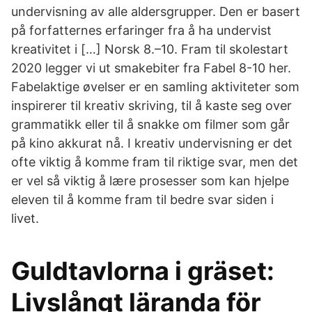
undervisning av alle aldersgrupper. Den er basert
på forfatternes erfaringer fra å ha undervist
kreativitet i […] Norsk 8.–10. Fram til skolestart
2020 legger vi ut smakebiter fra Fabel 8-10 her.
Fabelaktige øvelser er en samling aktiviteter som
inspirerer til kreativ skriving, til å kaste seg over
grammatikk eller til å snakke om filmer som går
på kino akkurat nå. I kreativ undervisning er det
ofte viktig å komme fram til riktige svar, men det
er vel så viktig å lære prosesser som kan hjelpe
eleven til å komme fram til bedre svar siden i
livet.
Guldtavlorna i gräset:
Livslångt läranda för