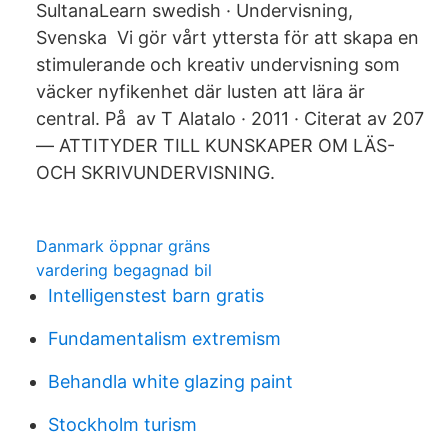
SultanaLearn swedish · Undervisning,
Svenska Vi gör vårt yttersta för att skapa en
stimulerande och kreativ undervisning som
väcker nyfikenhet där lusten att lära är
central. På av T Alatalo · 2011 · Citerat av 207
— ATTITYDER TILL KUNSKAPER OM LÄS-
OCH SKRIVUNDERVISNING.
Danmark öppnar gräns
vardering begagnad bil
Intelligenstest barn gratis
Fundamentalism extremism
Behandla white glazing paint
Stockholm turism