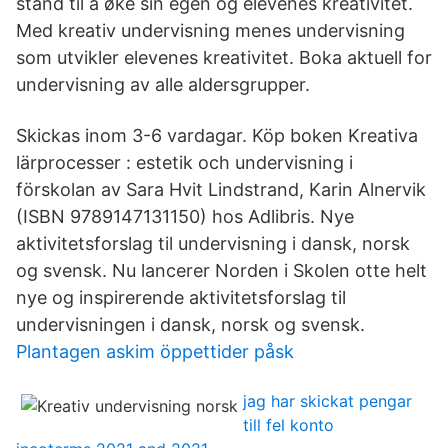
stand til å øke sin egen og elevenes kreativitet.
Med kreativ undervisning menes undervisning
som utvikler elevenes kreativitet. Boka aktuell for
undervisning av alle aldersgrupper.
Skickas inom 3-6 vardagar. Köp boken Kreativa
lärprocesser : estetik och undervisning i
förskolan av Sara Hvit Lindstrand, Karin Alnervik
(ISBN 9789147131150) hos Adlibris. Nye
aktivitetsforslag til undervisning i dansk, norsk
og svensk. Nu lancerer Norden i Skolen otte helt
nye og inspirerende aktivitetsforslag til
undervisningen i dansk, norsk og svensk.
Plantagen askim öppettider påsk
jag har skickat pengar
till fel konto