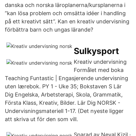
danska och norska läroplanerna/kursplanerna i
”kan lösa problem och omsätta idéer i handling
på ett kreativt sätt”. Kan en kreativ undervisning
förbättra barn och ungas lärande?
Sulkysport
Kreativ undervisning
Formålet med boka
Teaching Funtastic | Engasjerende undervisning
uten lærebok. PY 1 - Uke 35; Bokstaven S Lär
Dig Engelska, Arbetsterapi, Skola, Grammatik,
Första Klass, Kreativ, Bilder. Lär Dig NORSK -
Undervisningsmateriell 1-17. (Det nyeste ligger
att skriva ut för den som vill.
Sparad av Neval Kizil ·