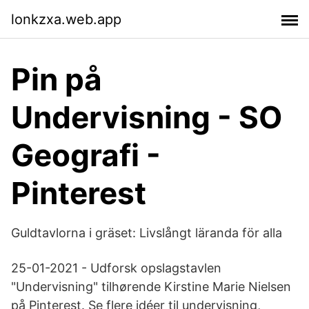
lonkzxa.web.app
Pin på
Undervisning - SO
Geografi -
Pinterest
Guldtavlorna i gräset: Livslångt läranda för alla
25-01-2021 - Udforsk opslagstavlen
"Undervisning" tilhørende Kirstine Marie Nielsen
på Pinterest. Se flere idéer til undervisning,