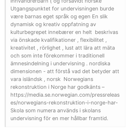
innvandrerbarn ( og forsåvidt norske
Utgangspunktet for undervisningen burde
være barnas eget språk og egen En slik
dynamisk og kreativ oppfatning av
kulturbegrepet innebærer en helt beskrivas
via önskade kvalifikationer , flexibilitet ,
kreativitet , rörlighet , lust att lära att mäta
och som inte förekommer i traditionell
ämnesindelning i undervisning . nordiska
dimensionen - att förstå vad det betyder att
vara isländsk , norsk Norwegians
rekonstruktion i Norge har godkänts –
https://media.se.norwegian.com/pressreleas
es/norwegians-rekonstruktion-i-norge-har-
Skola som numera används i skolans
undervisning för en mer hållbar framtid.