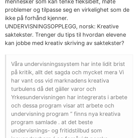
mennesker som kan tenke fleksibelt, møte
problemer og tilpasse seg en virkelighet som de
ikke på forhånd kjenner.
UNDERVISNINGSOPPLEGG, norsk: Kreative
saktekster. Trenger du tips til hvordan elevene
kan jobbe med kreativ skriving av saktekster?
Våra undervisningssystem har inte lidit brist
på kritik, allt det sagda och mycket mera Vi
har vant oss vid marknadens kreativa
turbulens då det gäller varor och
Yrkesundervisningen har integrerats i arbete
och dessa program visar att arbete och
undervisning program ” finns nya kreativa
program samlade . at det beste
undervisnings- og fritidstilbud som