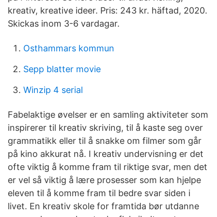
kreativ, kreative ideer. Pris: 243 kr. häftad, 2020.
Skickas inom 3-6 vardagar.
Osthammars kommun
Sepp blatter movie
Winzip 4 serial
Fabelaktige øvelser er en samling aktiviteter som
inspirerer til kreativ skriving, til å kaste seg over
grammatikk eller til å snakke om filmer som går
på kino akkurat nå. I kreativ undervisning er det
ofte viktig å komme fram til riktige svar, men det
er vel så viktig å lære prosesser som kan hjelpe
eleven til å komme fram til bedre svar siden i
livet. En kreativ skole for framtida bør utdanne