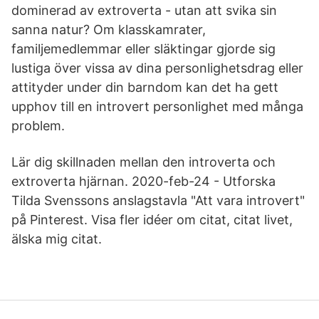
dominerad av extroverta - utan att svika sin
sanna natur? Om klasskamrater,
familjemedlemmar eller släktingar gjorde sig
lustiga över vissa av dina personlighetsdrag eller
attityder under din barndom kan det ha gett
upphov till en introvert personlighet med många
problem.
Lär dig skillnaden mellan den introverta och
extroverta hjärnan. 2020-feb-24 - Utforska
Tilda Svenssons anslagstavla "Att vara introvert"
på Pinterest. Visa fler idéer om citat, citat livet,
älska mig citat.