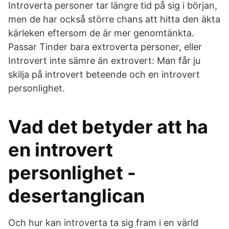
Introverta personer tar längre tid på sig i början,
men de har också större chans att hitta den äkta
kärleken eftersom de är mer genomtänkta.
Passar Tinder bara extroverta personer, eller
Introvert inte sämre än extrovert: Man får ju
skilja på introvert beteende och en introvert
personlighet.
Vad det betyder att ha
en introvert
personlighet -
desertanglican
Och hur kan introverta ta sig fram i en värld