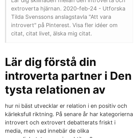
Lär dig skillnaden mellan den introverta och
extroverta hjärnan. 2020-feb-24 - Utforska
Tilda Svenssons anslagstavla "Att vara
introvert" på Pinterest. Visa fler idéer om
citat, citat livet, älska mig citat.
Lär dig förstå din
introverta partner i Den
tysta relationen av
hur ni bäst utvecklar er relation i en positiv och
kärleksfull riktning. På senare år har kategorierna
introvert och extrovert debatterats friskt i
media, men vad innebär de olika